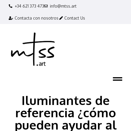
+34 621 373 473
info@mtss.art
Contacta con nosotros
Contact Us
Iluminantes de
referencia ¿cómo
pueden ayudar al