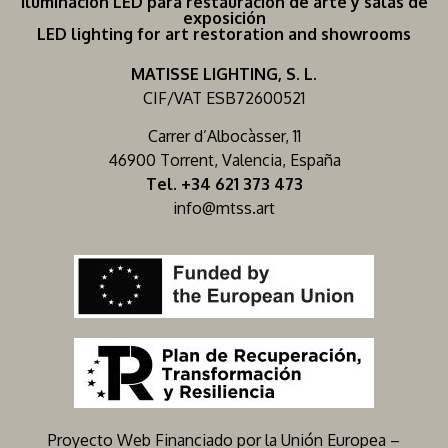
Iluminación LED para restauración de arte y salas de
exposición
LED lighting for art restoration and showrooms
MATISSE LIGHTING, S. L.
CIF/VAT ESB72600521
Carrer d’Albocàsser, 11
46900 Torrent, Valencia, España
Tel. +34 621 373 473
info@mtss.art
Proyecto Web Financiado por la Unión Europea –