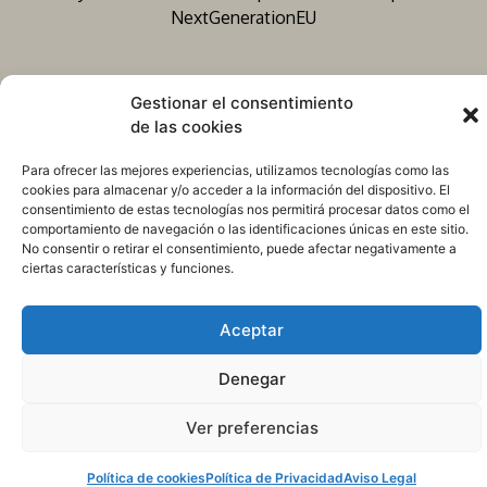
NextGenerationEU
Gestionar el consentimiento
© matisselighting.art – Todos los derechos reservados –
de las cookies
All rights reserved
Para ofrecer las mejores experiencias, utilizamos tecnologías como las
cookies para almacenar y/o acceder a la información del dispositivo. El
consentimiento de estas tecnologías nos permitirá procesar datos como el
comportamiento de navegación o las identificaciones únicas en este sitio.
No consentir o retirar el consentimiento, puede afectar negativamente a
ciertas características y funciones.
Aceptar
Denegar
Ver preferencias
Política de cookies
Política de Privacidad
Aviso Legal