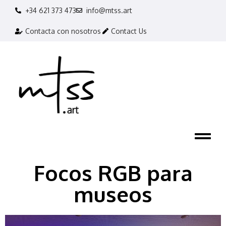
+34 621 373 473
info@mtss.art
Contacta con nosotros
Contact Us
Focos RGB para
museos