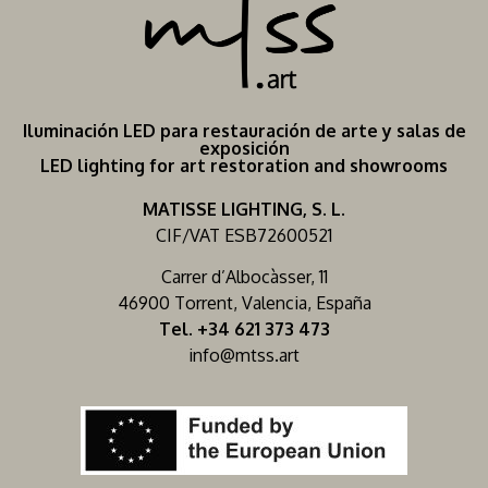
Iluminación LED para restauración de arte y salas de
exposición
LED lighting for art restoration and showrooms
MATISSE LIGHTING, S. L.
CIF/VAT ESB72600521
Carrer d’Albocàsser, 11
46900 Torrent, Valencia, España
Tel. +34 621 373 473
info@mtss.art