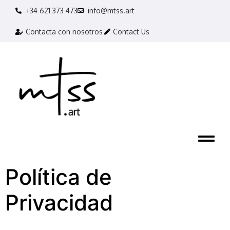
+34 621 373 473
info@mtss.art
Contacta con nosotros
Contact Us
Política de
Privacidad