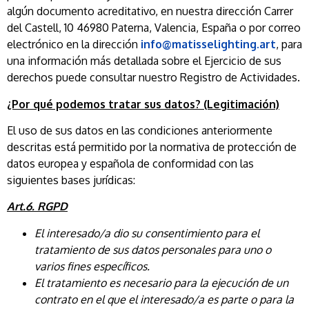
algún documento acreditativo, en nuestra dirección Carrer
del Castell, 10 46980 Paterna, Valencia, España o por correo
electrónico en la dirección
info@matisselighting.art
, para
una información más detallada sobre el Ejercicio de sus
derechos puede consultar nuestro Registro de Actividades.
¿Por qué podemos tratar sus datos? (Legitimación)
El uso de sus datos en las condiciones anteriormente
descritas está permitido por la normativa de protección de
datos europea y española de conformidad con las
siguientes bases jurídicas:
Art.6. RGPD
El interesado/a dio su consentimiento para el
tratamiento de sus datos personales para uno o
varios fines específicos.
El tratamiento es necesario para la ejecución de un
contrato en el que el interesado/a es parte o para la