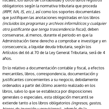
fiscales, los libros de contabilidad y otros libros registros
obligatorios según la normativa tributaria que proceda
(IRPF, IVA, IS, etc.)
, así como los soportes documentales
que justifiquen las anotaciones registradas en los libros
(incluidos los programas y archivos informáticos y cualquier
otro justificante que tenga trascendencia fiscal)
, deben
conservarse, al menos, durante el periodo en que la
Administración tiene derecho a comprobar e investigar y en
consecuencia, a liquidar deuda tributaria, según los
Artículos del 66 al 70 de la Ley General Tributaria, será de 4
años.
En lo relativo a documentación contable y fiscal, a efectos
mercantiles, libros, correspondencia, documentación y
justificantes concernientes a su negocio, debidamente
ordenados a partir del último asiento realizado en los
libros, salvo lo que se establezca por disposiciones
generales o especiales, esta obligación mercantil se
extiende tanto a los libros obligatorios
(ingresos, gastos,
bienes de inversión y provisiones)
,
además de la