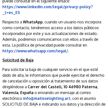
puede consultar en el siguiente enlace:
https://www.linkedin.com/legal/privacy-policy?
_l=es_ES
Respecto a
WhatsApp
, cuando un usuario nos incorpora
como contacto, tendremos acceso a los datos públicos
incorporados por este y sus actualizaciones de estado.
Además, podremos comunicarnos con ellos a través de
esta. La política de privacidad puede consultar en
https://www.whatsapp.com/legal/
.
Solicitud de Baja
Para solicitar la baja de cualquier servicio en el que esté
dado de alta, le informamos que puede ejercitar el derecho
de cancelación u oposición al tratamiento de sus datos
dirigiéndose a
Carrer del Castell, 10 46980 Paterna,
Valencia, España
o enviando un mensaje al correo
electrónico
info@matisselighting.art
, con el asunto
SOLICITUD DE BAJA e indicando sus datos y la dirección de