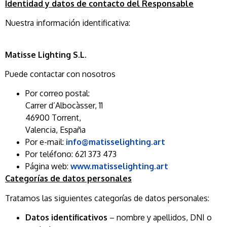
Identidad y datos de contacto del Responsable
Nuestra información identificativa:
Matisse Lighting S.L.
Puede contactar con nosotros
Por correo postal:
Carrer d’Albocàsser, 11
46900 Torrent,
Valencia, España
Por e-mail:
info@matisselighting.art
Por teléfono: 621 373 473
Página web:
www.matisselighting.art
Categorías de datos personales
Tratamos las siguientes categorías de datos personales:
Datos identificativos
– nombre y apellidos, DNI o