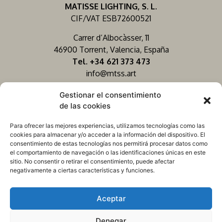
MATISSE LIGHTING, S. L.
CIF/VAT ESB72600521
Carrer d’Albocàsser, 11
46900 Torrent, Valencia, España
Tel. +34 621 373 473
info@mtss.art
Gestionar el consentimiento
de las cookies
Para ofrecer las mejores experiencias, utilizamos tecnologías como las
cookies para almacenar y/o acceder a la información del dispositivo. El
consentimiento de estas tecnologías nos permitirá procesar datos como
el comportamiento de navegación o las identificaciones únicas en este
sitio. No consentir o retirar el consentimiento, puede afectar
negativamente a ciertas características y funciones.
Proyecto Web Financiado por la Unión Europea –
Aceptar
NextGenerationEU
Denegar