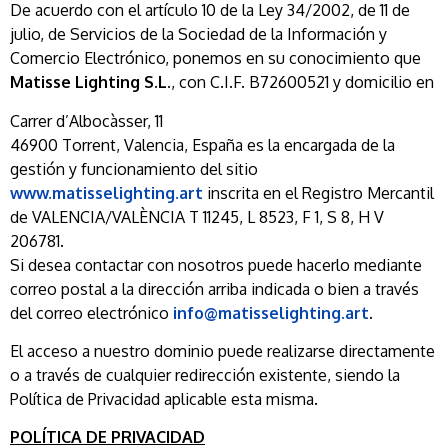
De acuerdo con el artículo 10 de la Ley 34/2002, de 11 de
julio, de Servicios de la Sociedad de la Información y
Comercio Electrónico, ponemos en su conocimiento que
Matisse Lighting S.L.
, con C.I.F. B72600521 y domicilio en
Carrer d’Albocàsser, 11
46900 Torrent, Valencia, España es la encargada de la
gestión y funcionamiento del sitio
www.matisselighting.art
inscrita en el Registro Mercantil
de VALENCIA/VALÈNCIA T 11245, L 8523, F 1, S 8, H V
206781.
Si desea contactar con nosotros puede hacerlo mediante
correo postal a la dirección arriba indicada o bien a través
del correo electrónico
info@matisselighting.art
.
El acceso a nuestro dominio puede realizarse directamente
o a través de cualquier redirección existente, siendo la
Política de Privacidad aplicable esta misma.
POLÍTICA DE PRIVACIDAD