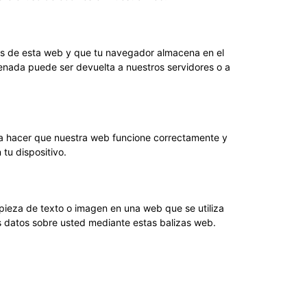
as de esta web y que tu navegador almacena en el
cenada puede ser devuelta a nuestros servidores o a
ra hacer que nuestra web funcione correctamente y
 tu dispositivo.
 pieza de texto o imagen en una web que se utiliza
os datos sobre usted mediante estas balizas web.