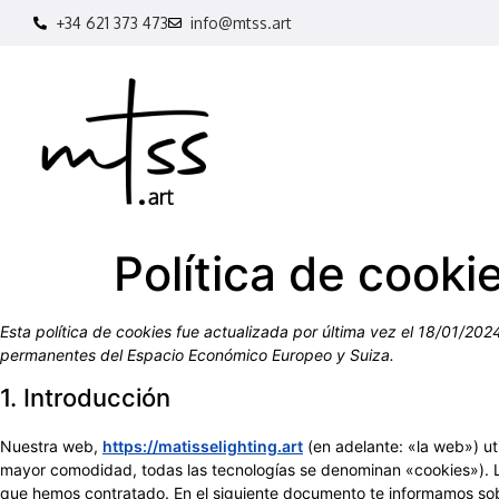
+34 621 373 473
info@mtss.art
Política de cooki
Esta política de cookies fue actualizada por última vez el 18/01/202
permanentes del Espacio Económico Europeo y Suiza.
1. Introducción
Nuestra web,
https://matisselighting.art
(en adelante: «la web») uti
mayor comodidad, todas las tecnologías se denominan «cookies»). L
que hemos contratado. En el siguiente documento te informamos sob