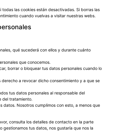
todas las cookies están desactivadas. Si borras las
ntimiento cuando vuelvas a visitar nuestras webs.
personales
nales, qué sucederá con ellos y durante cuánto
personales que conocemos.
icar, borrar o bloquear tus datos personales cuando lo
es derecho a revocar dicho consentimiento y a que se
todos tus datos personales al responsable del
e del tratamiento.
us datos. Nosotros cumplimos con esto, a menos que
vor, consulta los detalles de contacto en la parte
ómo gestionamos tus datos, nos gustaría que nos la