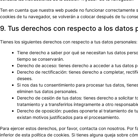
Ten en cuenta que nuestra web puede no funcionar correctamente si 
cookies de tu navegador, se volverán a colocar después de tu conse
9. Tus derechos con respecto a los datos 
Tienes los siguientes derechos con respecto a tus datos personales:
Tiene derecho a saber por qué se necesitan tus datos perso
tiempo se conservarán.
Derecho de acceso: tienes derecho a acceder a tus datos 
Derecho de rectificación: tienes derecho a completar, rectif
desees.
Si nos das tu consentimiento para procesar tus datos, tien
eliminen tus datos personales.
Derecho de cesión de tus datos: tienes derecho a solicitar 
tratamiento y a transferirlos íntegramente a otro responsabl
Derecho de oposición: puedes oponerte al tratamiento de t
existan motivos justificados para el procesamiento.
Para ejercer estos derechos, por favor, contacta con nosotros. Por fa
inferior de esta política de cookies. Si tienes alguna queja sobre c