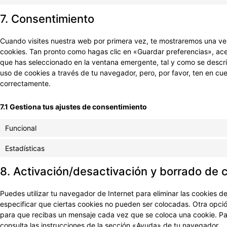
7. Consentimiento
Cuando visites nuestra web por primera vez, te mostraremos una ve
cookies. Tan pronto como hagas clic en «Guardar preferencias», ac
que has seleccionado en la ventana emergente, tal y como se describ
uso de cookies a través de tu navegador, pero, por favor, ten en c
correctamente.
7.1 Gestiona tus ajustes de consentimiento
Funcional
Estadísticas
8. Activación/desactivación y borrado de 
Puedes utilizar tu navegador de Internet para eliminar las cookies
especificar que ciertas cookies no pueden ser colocadas. Otra opció
para que recibas un mensaje cada vez que se coloca una cookie. Pa
consulta las instrucciones de la sección «Ayuda» de tu navegador.