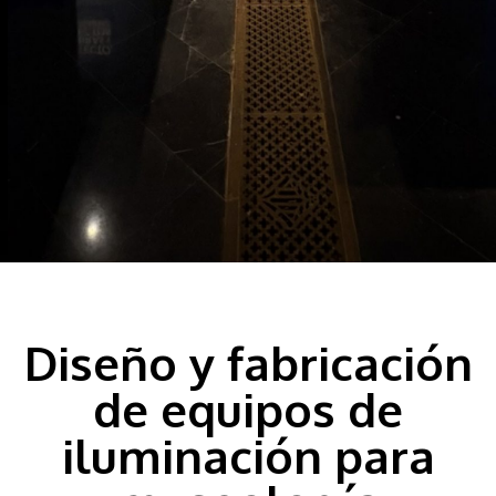
Ayuntamiento
de Valéncia
Diseño y fabricación
de equipos de
Exposición: La València De Francisco Mora.
Arquitecte i urbanista.
iluminación para