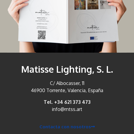
Matisse Lighting, S. L.
C/ Albocasser, 11
46900 Torrente, Valencia, España
Tel. +34 621 373 473
info@mtss.art
Contacta con nosotros