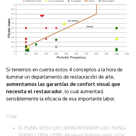
Si tenemos en cuenta estos 4 conceptos a la hora de
iluminar un departamento de restauración de arte,
aumentamos las garantías de confort visual que
necesita el restaurador
, lo cual aumentará
sensiblemente la eficacia de esa importante labor.
Citas
(1) HUNG-WEN LUO, MING RONNIER LUO, HUNG-
SHING CHEN. (2018)
Museum lighting with LEDs: