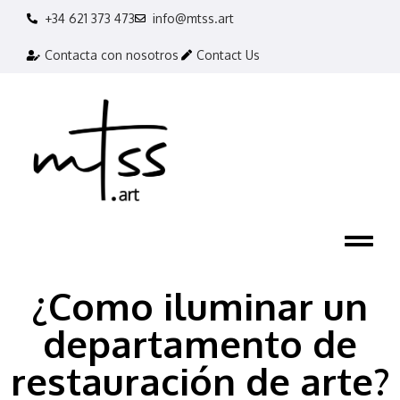
+34 621 373 473
info@mtss.art
Contacta con nosotros
Contact Us
¿Como iluminar un
departamento de
restauración de arte?