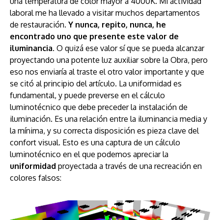
una temperatura de color mayor a 4000K. Mi actividad
laboral me ha llevado a visitar muchos departamentos
de restauración.
Y nunca, repito, nunca, he
encontrado uno que presente este valor de
iluminancia.
O quizá ese valor sí que se pueda alcanzar
proyectando una potente luz auxiliar sobre la Obra, pero
eso nos enviaría al traste el otro valor importante y que
se citó al principio del artículo. La uniformidad es
fundamental, y puede preverse en el cálculo
luminotécnico que debe preceder la instalación de
iluminación. Es una relación entre la iluminancia media y
la mínima, y su correcta disposición es pieza clave del
confort visual. Esto es una captura de un cálculo
luminotécnico en el que podemos apreciar la
uniformidad
proyectada a través de una recreación en
colores falsos: