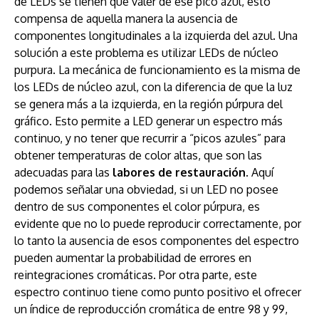
de LEDs se tienen que valer de ese pico azul, esto
compensa de aquella manera la ausencia de
componentes longitudinales a la izquierda del azul. Una
solución a este problema es utilizar LEDs de núcleo
purpura. La mecánica de funcionamiento es la misma de
los LEDs de núcleo azul, con la diferencia de que la luz
se genera más a la izquierda, en la región púrpura del
gráfico. Esto permite a LED generar un espectro más
continuo, y no tener que recurrir a “picos azules” para
obtener temperaturas de color altas, que son las
adecuadas para las
labores de restauración
. Aquí
podemos señalar una obviedad, si un LED no posee
dentro de sus componentes el color púrpura, es
evidente que no lo puede reproducir correctamente, por
lo tanto la ausencia de esos componentes del espectro
pueden aumentar la probabilidad de errores en
reintegraciones cromáticas. Por otra parte, este
espectro continuo tiene como punto positivo el ofrecer
un índice de reproducción cromática de entre 98 y 99,