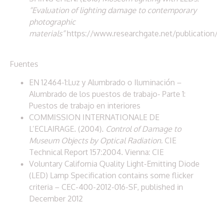
“Evaluation of lighting damage to contemporary
photographic
materials”
https://www.researchgate.net/publicatio
Fuentes
EN 12464-1:Luz y Alumbrado o Iluminación –
Alumbrado de los puestos de trabajo- Parte 1:
Puestos de trabajo en interiores
COMMISSION INTERNATIONALE DE
L’ECLAIRAGE. (2004).
Control of Damage to
Museum Objects by Optical Radiation.
CIE
Technical Report 157:2004. Vienna: CIE
Voluntary California Quality Light-Emitting Diode
(LED) Lamp Specification contains some flicker
criteria – CEC-400-2012-016-SF, published in
December 2012