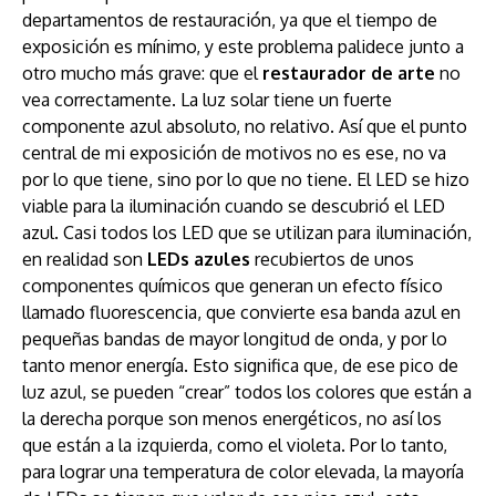
departamentos de restauración, ya que el tiempo de
exposición es mínimo, y este problema palidece junto a
otro mucho más grave: que el
restaurador de arte
no
vea correctamente. La luz solar tiene un fuerte
componente azul absoluto, no relativo. Así que el punto
central de mi exposición de motivos no es ese, no va
por lo que tiene, sino por lo que no tiene. El LED se hizo
viable para la iluminación cuando se descubrió el LED
azul. Casi todos los LED que se utilizan para iluminación,
en realidad son
LEDs azules
recubiertos de unos
componentes químicos que generan un efecto físico
llamado fluorescencia, que convierte esa banda azul en
pequeñas bandas de mayor longitud de onda, y por lo
tanto menor energía. Esto significa que, de ese pico de
luz azul, se pueden “crear” todos los colores que están a
la derecha porque son menos energéticos, no así los
que están a la izquierda, como el violeta. Por lo tanto,
para lograr una temperatura de color elevada, la mayoría